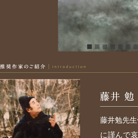
推奨作家のご案内
藤井勉先生
に謹んで