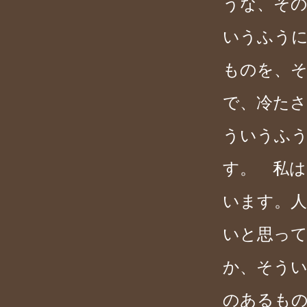
うな、そ
いうふう
ものを、
で、冷た
ういうふ
す。 私は
います。
いと思っ
か、そうい
のあるも