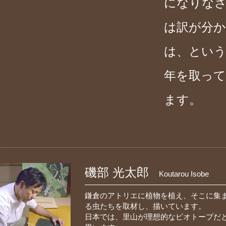
になりな
は訳が分
は、とい
年を取って
ます。
磯部 光太郎
Koutarou Isobe
鎌倉のアトリエに植物を植え、そこに集
る虫たちを取材し、描いています。
日本では、里山が理想的なビオトープだ