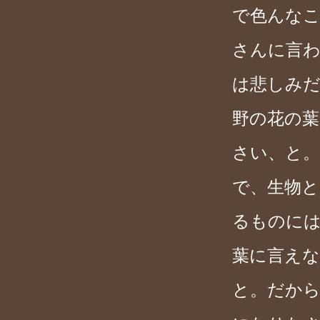
で色んな
さんに言
は悲しみ
野の花の葉
さい、と
で、生物
るものに
葉に言え
と。だか