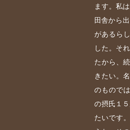
ます。私は
田舎から出
があるら
した。そ
たから、
きたい。
のもので
の摂氏１５
たいです