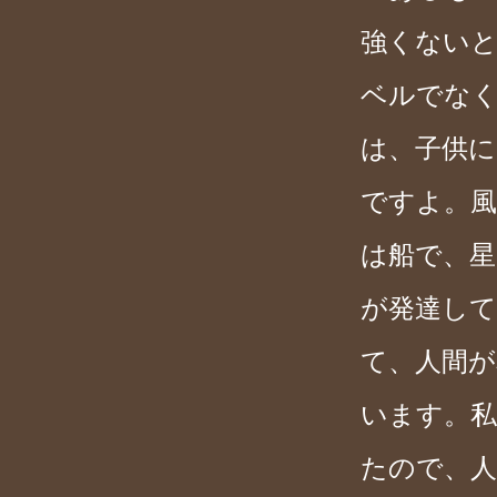
強くない
ベルでな
は、子供
ですよ。風
は船で、星
が発達し
て、人間
います。
たので、