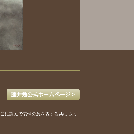
藤井勉公式ホームページ >
ここに謹んで哀悼の意を表する共に心よ