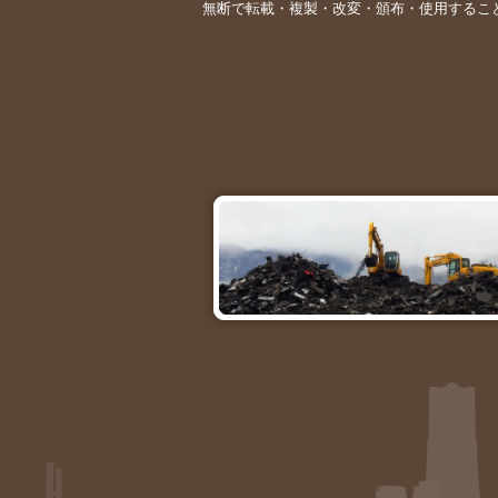
無断で転載・複製・改変・頒布・使用するこ