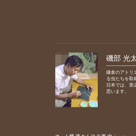
磯部 光
鎌倉のアトリ
る虫たちを取
日本では、里
思います。