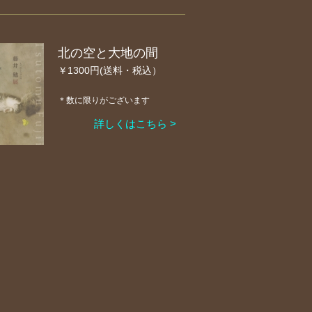
北の空と大地の間
￥1300円(送料・税込）
＊数に限りがございます
詳しくはこちら >