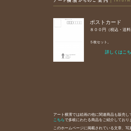
アート横濱からのご案内
ポストカード
８００円（税込・送料
５枚セット。
詳しくはこち
アート横濱では絵画の他に関連商品も販売し
こちら
で多岐にわたる商品をご紹介しており
このホームページに掲載されている文章、写