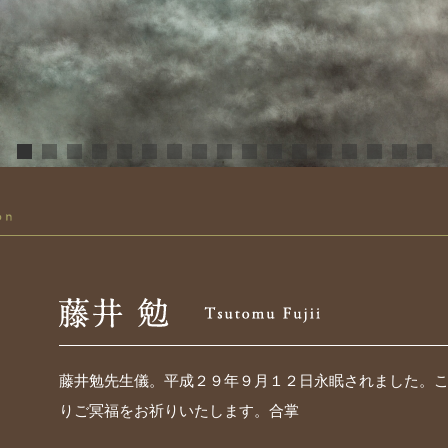
藤井勉先生儀。平成２９年９月１２日永眠されました。
りご冥福をお祈りいたします。合掌