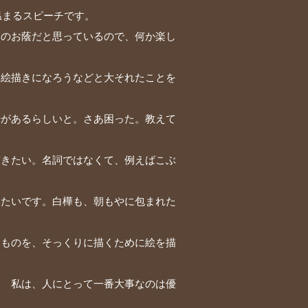
温まるスピーチです。
んのお蔭だと思っているので、何か楽し
、絵描きになろうなどと大それたことを
号があるらしいと。さあ困った。教えて
描きたい。名詞ではなくて、例えばこぶ
いたいです。白樺も、朝もやに包まれた
るものを、そっくりに描くために絵を描
。 私は、人にとって一番大事なのは優