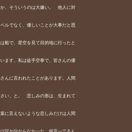
とか、そういうのは大嫌い。 他人に対
レベルでなく、優しいことが大事だと思
人は船で、星空を見て目的地に行ったと
思います。私は徒手空拳で、皆さんの優
奥さんに言われたことがあります。人間
なさい、と。 悲しみの形は、生まれて
言葉に言えないような悲しみだけは人間
ろは訳が分からなかった。何言ってるん