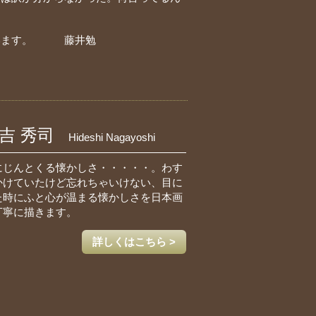
思います。 藤井勉
吉 秀司
Hideshi Nagayoshi
にじんとくる懐かしさ・・・・・。わす
かけていたけど忘れちゃいけない、目に
た時にふと心が温まる懐かしさを日本画
丁寧に描きます。
詳しくはこちら >